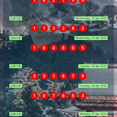
結果の朝
Wednesday, 29 Apr 2026
1
1
3
2
8
3
結果の夜
Wednesday, 29 Apr 2026
1
6
4
8
0
5
結果の朝
Tuesday, 28 Apr 2026
3
3
1
6
7
9
結果の夜
Tuesday, 28 Apr 2026
1
0
7
6
5
3
結果の朝
Monday, 27 Apr 2026