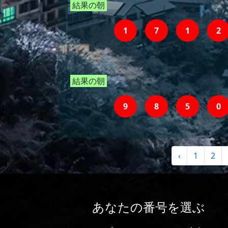
結果の朝
1
7
1
2
結果の朝
9
8
5
0
‹
1
2
あなたの番号を選ぶ