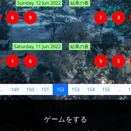
Sunday, 12 Jun 2022
結果の夜
6
9
7
3
Saturday, 11 Jun 2022
結果の夜
1
6
9
5
...
149
150
151
152
153
154
155
...
1
ゲームをする