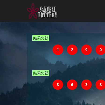
結果の朝
1
2
9
0
結果の朝
8
6
3
8