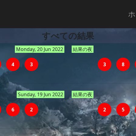
ホ
すべての結果
Monday, 20 Jun 2022
結果の夜
4
3
3
8
Sunday, 19 Jun 2022
結果の夜
6
2
2
5