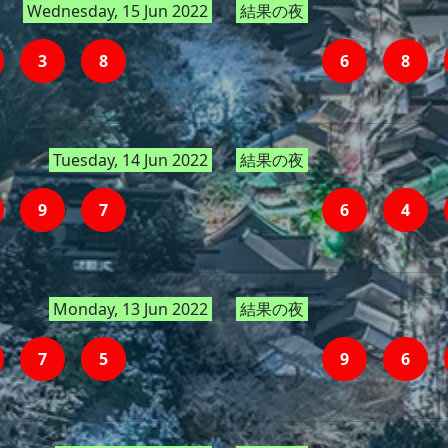
Wednesday, 15 Jun 2022
結果の夜
3
8
6
8
Tuesday, 14 Jun 2022
結果の夜
9
7
6
4
Monday, 13 Jun 2022
結果の夜
7
5
9
6