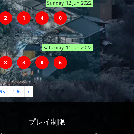
Sunday, 12 Jun 2022
2
1
4
0
Saturday, 11 Jun 2022
8
3
0
6
95
196
›
プレイ制限