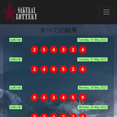
すべての結果
結果の朝
Tuesday, 31 May 2022
2
5
4
3
2
4
結果の夜
Tuesday, 31 May 2022
2
4
0
5
2
6
結果の朝
Monday, 30 May 2022
9
6
3
4
5
9
結果の夜
Monday, 30 May 2022
3
2
4
7
7
0