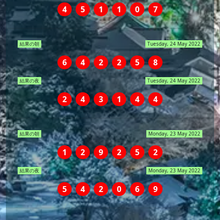
4
5
1
1
0
7
結果の朝
Tuesday, 24 May 2022
6
4
2
2
5
8
結果の夜
Tuesday, 24 May 2022
2
4
3
1
4
4
結果の朝
Monday, 23 May 2022
1
2
9
2
5
2
結果の夜
Monday, 23 May 2022
5
4
2
0
6
9